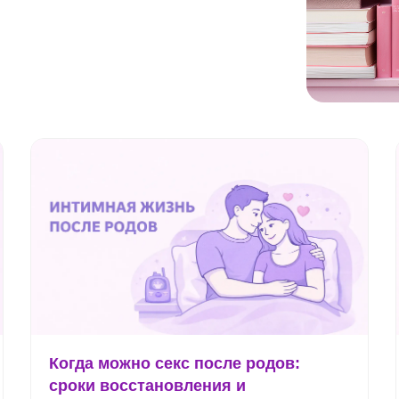
Когда можно секс после родов:
сроки восстановления и