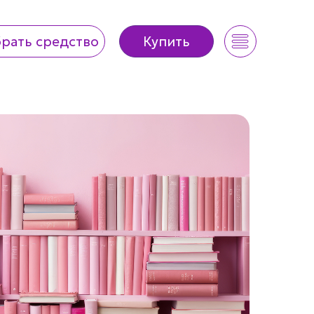
рать средство
Купить
рать средство
Купить