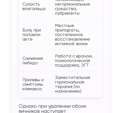
Сухость
негормональные
влагалища
средства,
лубриканты
Местные
Боль при
препараты,
половом
постепенное
акте
восстановление
интимной жизни
Работа с врачом,
Снижение
психологическая
либидо
поддержка, ЗГТ
Заместительная
Приливы и
гормональная
симптомы
терапия (по
климакса
назначению)
Однако при удалении обоих
яичников наступает