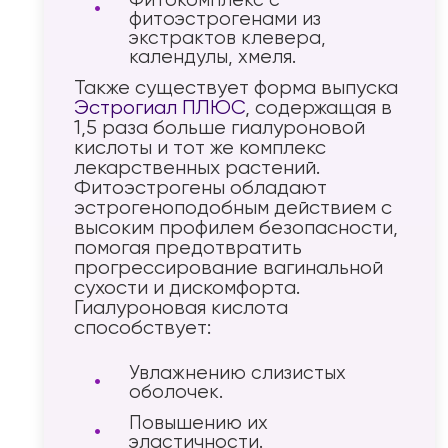
Фитокомплекс с
фитоэстрогенами из
экстрактов клевера,
календулы, хмеля.
Также существует форма выпуска
Эстрогиал ПЛЮС
, содержащая в
1,5 раза больше гиалуроновой
кислоты и тот же комплекс
лекарственных растений.
Фитоэстрогены обладают
эстрогеноподобным действием с
высоким профилем безопасности,
помогая предотвратить
прогрессирование вагинальной
сухости и дискомфорта.
Гиалуроновая кислота
способствует:
Увлажнению слизистых
оболочек.
Повышению их
эластичности.