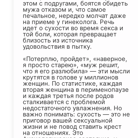
этом с подругами, боятся обидеть
мужа отказом и, что самое
печальное, нередко молчат даже
на приеме у гинеколога. Речь
идет о сухости во время секса и
той боли, которая превращает
близость из источника
удовольствия в пытку.
«Потерплю, пройдет», «наверное,
я просто старею», «муж решит,
что я его разлюбила» — эти мысли
крутятся в голове у миллионов
женщин. По статистике, каждая
вторая женщина в перименопаузе
и каждая третья после родов
сталкивается с проблемой
недостаточного увлажнения. Но
важно понимать: сухость — это не
приговор вашей сексуальной
жизни и не повод ставить крест
на отношениях. Это