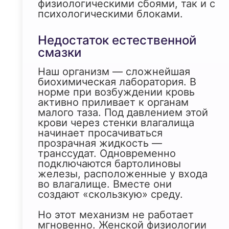
физиологическими сбоями, так и с
психологическими блоками.
Недостаток естественной
смазки
Наш организм — сложнейшая
биохимическая лаборатория. В
норме при возбуждении кровь
активно приливает к органам
малого таза. Под давлением этой
крови через стенки влагалища
начинает просачиваться
прозрачная жидкость —
транссудат. Одновременно
подключаются бартолиновы
железы, расположенные у входа
во влагалище. Вместе они
создают «скользкую» среду.
Но этот механизм не работает
мгновенно. Женской физиологии