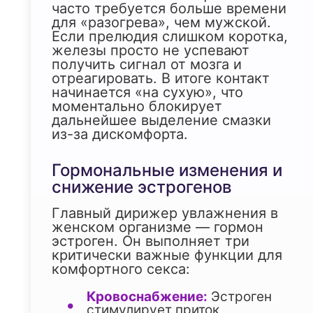
часто требуется больше времени
для «разогрева», чем мужской.
Если прелюдия слишком коротка,
железы просто не успевают
получить сигнал от мозга и
отреагировать. В итоге контакт
начинается «на сухую», что
моментально блокирует
дальнейшее выделение смазки
из-за дискомфорта.
Гормональные изменения и
снижение эстрогенов
Главный дирижер увлажнения в
женском организме — гормон
эстроген. Он выполняет три
критически важные функции для
комфортного секса:
Кровоснабжение:
Эстроген
стимулирует приток