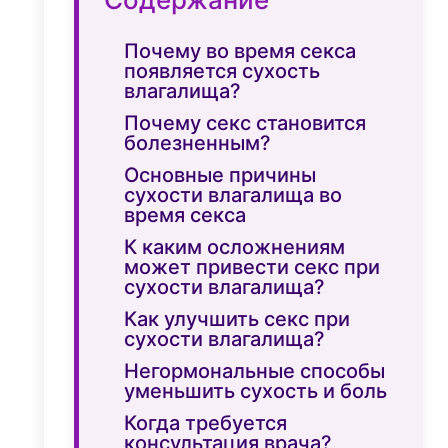
Почему во время секса
появляется сухость
влагалища?
Почему секс становится
болезненным?
Основные причины
сухости влагалища во
время секса
К каким осложнениям
может привести секс при
сухости влагалища?
Как улучшить секс при
сухости влагалища?
Негормональные способы
уменьшить сухость и боль
Когда требуется
консультация врача?