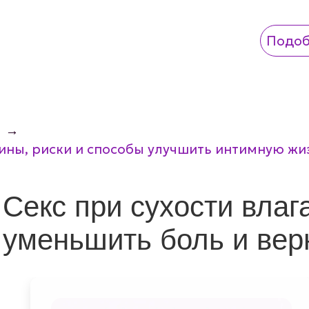
Подоб
Подоб
→
ичины, риски и способы улучшить интимную жи
Секс при сухости влаг
уменьшить боль и вер