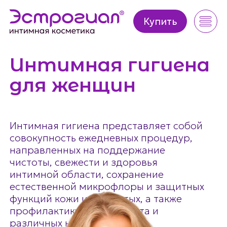
Купить
Купить
Интимная гигиена
для женщин
Интимная гигиена представляет собой
совокупность ежедневных процедур,
направленных на поддержание
чистоты, свежести и здоровья
интимной области, сохранение
естественной микрофлоры и защитных
функций кожи и слизистых, а также
профилактику дискомфорта и
различных нарушений.