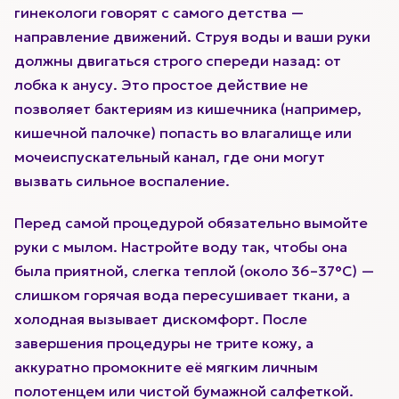
гинекологи говорят с самого детства —
направление движений. Струя воды и ваши руки
должны двигаться строго спереди назад: от
лобка к анусу. Это простое действие не
позволяет бактериям из кишечника (например,
кишечной палочке) попасть во влагалище или
мочеиспускательный канал, где они могут
вызвать сильное воспаление.
Перед самой процедурой обязательно вымойте
руки с мылом. Настройте воду так, чтобы она
была приятной, слегка теплой (около 36–37°C) —
слишком горячая вода пересушивает ткани, а
холодная вызывает дискомфорт. После
завершения процедуры не трите кожу, а
аккуратно промокните её мягким личным
полотенцем или чистой бумажной салфеткой.