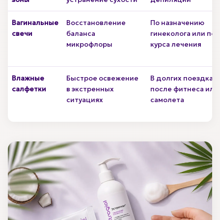
Вагинальные
Восстановление
По назначению
свечи
баланса
гинеколога или по
микрофлоры
курса лечения
Влажные
Быстрое освежение
В долгих поездках,
салфетки
в экстренных
после фитнеса или
ситуациях
самолета