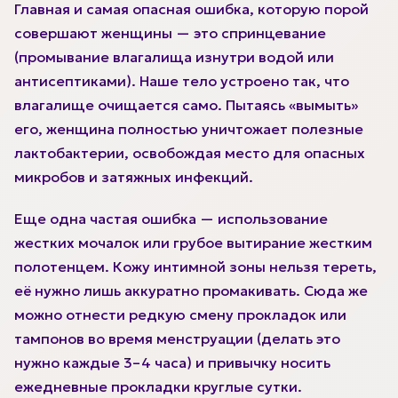
Главная и самая опасная ошибка, которую порой
совершают женщины — это спринцевание
(промывание влагалища изнутри водой или
антисептиками). Наше тело устроено так, что
влагалище очищается само. Пытаясь «вымыть»
его, женщина полностью уничтожает полезные
лактобактерии, освобождая место для опасных
микробов и затяжных инфекций.
Еще одна частая ошибка — использование
жестких мочалок или грубое вытирание жестким
полотенцем. Кожу интимной зоны нельзя тереть,
её нужно лишь аккуратно промакивать. Сюда же
можно отнести редкую смену прокладок или
тампонов во время менструации (делать это
нужно каждые 3–4 часа) и привычку носить
ежедневные прокладки круглые сутки.