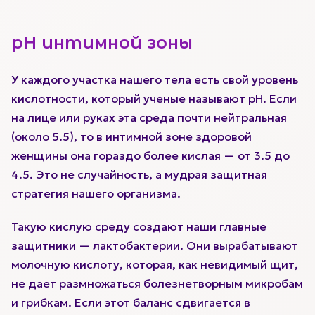
pH интимной зоны
У каждого участка нашего тела есть свой уровень
кислотности, который ученые называют pH. Если
на лице или руках эта среда почти нейтральная
(около 5.5), то в интимной зоне здоровой
женщины она гораздо более кислая — от 3.5 до
4.5. Это не случайность, а мудрая защитная
стратегия нашего организма.
Такую кислую среду создают наши главные
защитники — лактобактерии. Они вырабатывают
молочную кислоту, которая, как невидимый щит,
не дает размножаться болезнетворным микробам
и грибкам. Если этот баланс сдвигается в