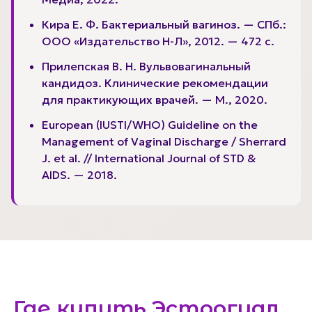
Кира Е. Ф. Бактериальный вагиноз. — СПб.:
ООО «Издательство Н-Л», 2012. — 472 с.
Прилепская В. Н. Вульвовагинальный
кандидоз. Клинические рекомендации
для практикующих врачей. — М., 2020.
European (IUSTI/WHO) Guideline on the
Management of Vaginal Discharge / Sherrard
J. et al. // International Journal of STD &
AIDS. — 2018.
Где купить Эстрогиал