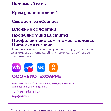
Интимный гель
Крем универсальный
Сыворотка «Сияние»
Влажные салфетки
Профилкатика цистита
Профилактика симптомов климакса
Интимная гигиена
Не является лекарственным средством. Перед применением
ознакомьтесь с инструкцией или проконсультируйтесь со
специалистом
ООО «БИОТЕХФАРМ»
Россия, 127106, г. Москва, Алтуфьевское
шоссе, дом 27, оф. 339
+7 (495) 363-31-24
top@btf1.ru
Есть вопросы, предложения или что-то вызвало