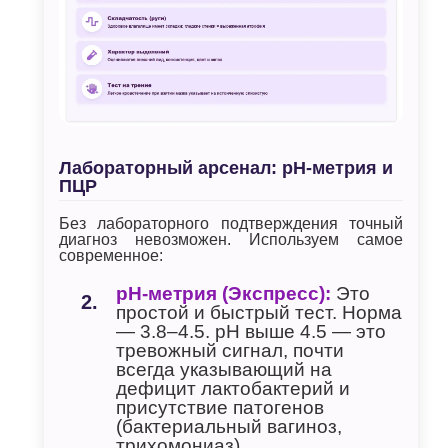
Лабораторный арсенал: pH-метрия и
ПЦР
Без лабораторного подтверждения точный
диагноз невозможен. Используем самое
современное:
pH-метрия (Экспресс):
Это
простой и быстрый тест. Норма
— 3.8–4.5. pH выше 4.5 — это
тревожный сигнал, почти
всегда указывающий на
дефицит лактобактерий и
присутствие патогенов
(бактериальный вагиноз,
трихомониаз).