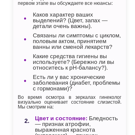
первом этапе вы обсуждаете все нюансы:
Каков характер ваших
выделений? (Цвет, запах —
детали очень важны).
Связаны ли симптомы с циклом,
половым актом, принятием
ванны или сменой лекарств?
Какие средства гигиены вы
используете? (Бережно ли вы
относитесь к pH-балансу?).
Есть ли у вас хронические
заболевания (диабет, проблемы
с гормонами)?
Во время осмотра в зеркалах гинеколог
визуально оценивает состояние слизистой.
Мы смотрим на:
Цвет и состояние:
Бледность
— признак атрофии,
выраженная краснота