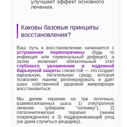
улучшает эффект основного
лечения.
Каковы базовые принципы
восстановления?
Ваш путь к восстановлению начинается с
устранения первопричины
(будь то
инфекция или гормональный дефицит), а
затем включает обязательный этап
глубокого увлажнения и надежной
барьерной защиты
слизистой — это создает
идеальную, питательную среду, которая
позволяет тканям регенерировать и даёт
шанс собственной здоровой микрофлоре
восстановиться.
Мы делим терапию на три логичных,
взаимосвязанных шага: 1) этиотропное
лечение (убираем "поломку"), 2)
патогенетическая терапия (чиним
поврежденное) и 3) поддерживающий уход
(не даем случиться рецидиву).