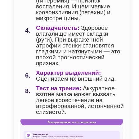
(гиперемия) — признак
воспаления. Ищем мелкие
кровоизлияния (петехии) и
микротрещины.
Складчатость:
Здоровое
влагалище имеет складки
(руги). При выраженной
атрофии стенки становятся
гладкими и натянутыми — это
плохой прогностический
признак.
Характер выделений:
Оцениваем их внешний вид.
Тест на трение:
Аккуратное
взятие мазка может вызвать
легкое кровотечение на
атрофированной, истонченной
слизистой.