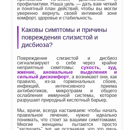
профилактики. Наша цель — дать вам четкий
и понятный план действий, чтобы вы могли
уверенно вернуть своей интимной зоне
комфорт, здоровье и стабильность.
Каковы симптомы и причины
повреждения слизистой и
дисбиоза?
Повреждение слизистой и дисбиоз
сигнализируют о себе через крайне
неприятные симптомы:
сухость, зуд,
жжение, аномальные выделения и
сильный дискомфорт
, а возникают они, как
правило, из-за гормональных сбоев,
инфекций, интенсивного приема
антибиотиков, микротравм и общего
ослабления иммунной системы, которое
разрушает природный кислотный барьер.
Мы, врачи, всегда настаиваем: чтобы начать
правильное лечение, нужно идеально
понимать, что стоит за вашими симптомами.
Многие женщины пытаются просто
"заглушить" зуд, не осознавая, что это лишь