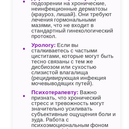
подозрении на хронические,
неинфекционные дерматозы
(крауроз, лишай). Они требуют
лечения гормональными
мазями, что не входит в
стандартный гинекологический
протокол.
Урологу:
Если вы
сталкиваетесь с частыми
циститами, которые могут быть
тесно связаны с тем же
дисбиозом или сухостью
слизистой влагалища
(рецидивирующая инфекция
мочевыводящих путей).
Психотерапевту:
Важно
признать, что хронический
стресс и тревожность могут
значительно усиливать
субъективные ощущения боли и
зуда. Работа с
психоэмоциональным фоном