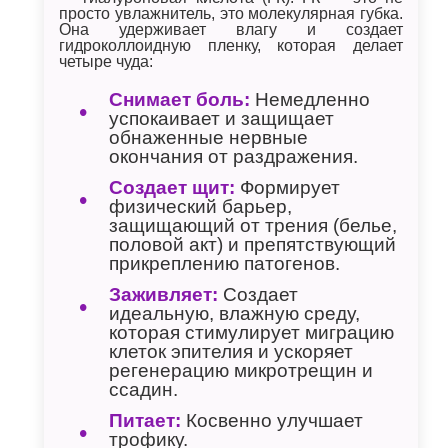
просто увлажнитель, это молекулярная губка.
Она удерживает влагу и создает
гидроколлоидную пленку, которая делает
четыре чуда:
Снимает боль:
Немедленно
успокаивает и защищает
обнаженные нервные
окончания от раздражения.
Создает щит:
Формирует
физический барьер,
защищающий от трения (белье,
половой акт) и препятствующий
прикреплению патогенов.
Заживляет:
Создает
идеальную, влажную среду,
которая стимулирует миграцию
клеток эпителия и ускоряет
регенерацию микротрещин и
ссадин.
Питает:
Косвенно улучшает
трофику.