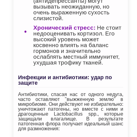
(антидепрессанты) могут
вызывать неожиданную, но
очень выраженную сухость
слизистой.
Хронический стресс:
Не стоит
недооценивать кортизол. Его
высокий уровень может
косвенно влиять на баланс
гормонов и значительно
ослаблять местный иммунитет,
ухудшая трофику тканей.
Инфекции и антибиотики: удар по
защите
Антибиотики, спасая нас от одного недуга,
часто оставляют "выжженную землю" в
микробиоме. Они действуют не избирательно:
уничтожают патогены, но вместе с ними и
драгоценные Lactobacillus spp., которые
защищали влагалище. В результате
патогенная флора получает идеальный шанс
для размножения: