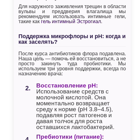
Для наружного заживления трещин в области
вульвы и преддверия влагалища мы
рекомендуем использовать интимные гели,
такие как
гель интимный Эстрогиал
.
Поддержка микрофлоры и pH: когда и
как заселять?
После курса антибиотиков флора подавлена.
Наша цель — помочь ей восстановиться, а не
просто закинуть туда пробиотики. Мы
используем три уровня поддержки, всегда по
назначению врача:
Восстановление pH:
Использование средств с
молочной кислотой. Она
моментально возвращает
среду к норме (pH 3.8–4.5),
подавляя рост патогенов и
давая толчок для роста
оставшихся лактобактерий.
Пребиотики (питание):