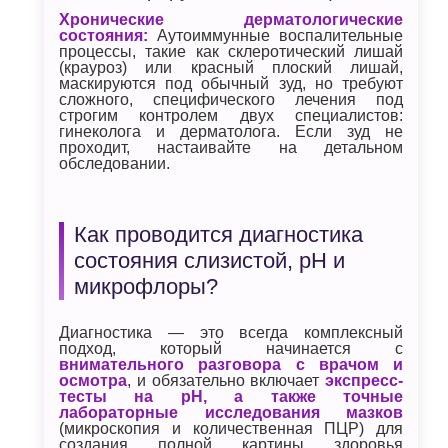
Хронические дерматологические
состояния:
Аутоиммунные воспалительные
процессы, такие как склеротический лишай
(крауроз) или красный плоский лишай,
маскируются под обычный зуд, но требуют
сложного, специфического лечения под
строгим контролем двух специалистов:
гинеколога и дерматолога. Если зуд не
проходит, настаивайте на детальном
обследовании.
Как проводится диагностика
состояния слизистой, pH и
микрофлоры?
Диагностика — это всегда комплексный
подход, который начинается с
внимательного разговора с врачом и
осмотра
, и обязательно включает
экспресс-
тесты на pH, а также точные
лабораторные исследования мазков
(микроскопия и количественная ПЦР) для
создания полной картины здоровья