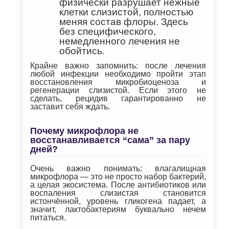
физически разрушает нежные
клетки слизистой, полностью
меняя состав флоры. Здесь
без специфического,
немедленного лечения не
обойтись.
Крайне важно запомнить: после лечения
любой инфекции необходимо пройти этап
восстановления микробиоценоза и
регенерации слизистой. Если этого не
сделать, рецидив гарантированно не
заставит себя ждать.
Почему микрофлора не
восстанавливается “сама” за пару
дней?
Очень важно понимать: влагалищная
микрофлора — это не просто набор бактерий,
а целая экосистема. После антибиотиков или
воспаления слизистая становится
истончённой, уровень гликогена падает, а
значит, лактобактериям буквально нечем
питаться.