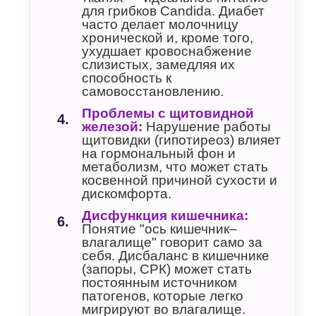
для грибков Candida. Диабет
часто делает молочницу
хронической и, кроме того,
ухудшает кровоснабжение
слизистых, замедляя их
способность к
самовосстановлению.
Проблемы с щитовидной
железой:
Нарушение работы
щитовидки (гипотиреоз) влияет
на гормональный фон и
метаболизм, что может стать
косвенной причиной сухости и
дискомфорта.
Дисфункция кишечника:
Понятие "ось кишечник–
влагалище" говорит само за
себя. Дисбаланс в кишечнике
(запоры, СРК) может стать
постоянным источником
патогенов, которые легко
мигрируют во влагалище.