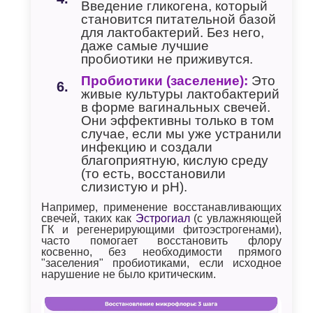
Введение гликогена, который
становится питательной базой
для лактобактерий. Без него,
даже самые лучшие
пробиотики не приживутся.
Пробиотики (заселение):
Это
живые культуры лактобактерий
в форме вагинальных свечей.
Они эффективны только в том
случае, если мы уже устранили
инфекцию и создали
благоприятную, кислую среду
(то есть, восстановили
слизистую и pH).
Например, применение восстанавливающих
свечей, таких как
Эстрогиал
(с увлажняющей
ГК и регенерирующими фитоэстрогенами),
часто помогает восстановить флору
косвенно, без необходимости прямого
"заселения" пробиотиками, если исходное
нарушение не было критическим.