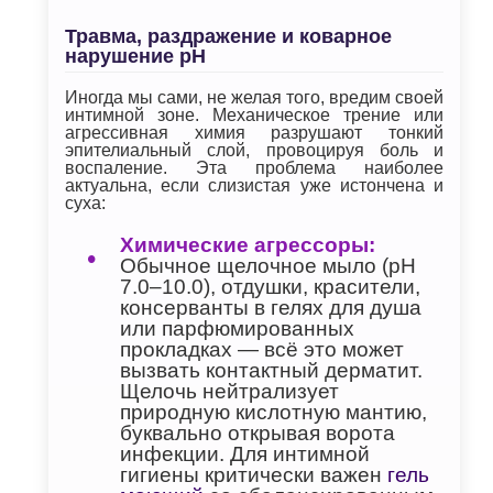
Травма, раздражение и коварное
нарушение pH
Иногда мы сами, не желая того, вредим своей
интимной зоне. Механическое трение или
агрессивная химия разрушают тонкий
эпителиальный слой, провоцируя боль и
воспаление. Эта проблема наиболее
актуальна, если слизистая уже истончена и
суха:
Химические агрессоры:
Обычное щелочное мыло (pH
7.0–10.0), отдушки, красители,
консерванты в гелях для душа
или парфюмированных
прокладках — всё это может
вызвать контактный дерматит.
Щелочь нейтрализует
природную кислотную мантию,
буквально открывая ворота
инфекции. Для интимной
гигиены критически важен
гель