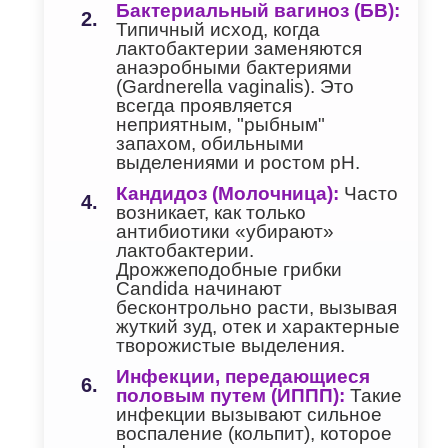
Бактериальный вагиноз (БВ):
Типичный исход, когда
лактобактерии заменяются
анаэробными бактериями
(Gardnerella vaginalis). Это
всегда проявляется
неприятным, "рыбным"
запахом, обильными
выделениями и ростом pH.
Кандидоз (Молочница):
Часто
возникает, как только
антибиотики «убирают»
лактобактерии.
Дрожжеподобные грибки
Candida начинают
бесконтрольно расти, вызывая
жуткий зуд, отек и характерные
творожистые выделения.
Инфекции, передающиеся
половым путем (ИППП):
Такие
инфекции вызывают сильное
воспаление (кольпит), которое