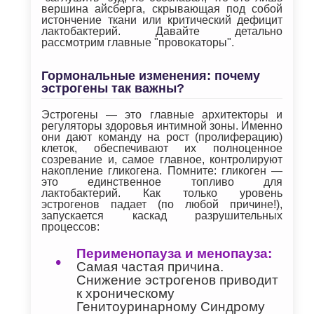
вершина айсберга, скрывающая под собой
истончение ткани или критический дефицит
лактобактерий. Давайте детально
рассмотрим главные "провокаторы".
Гормональные изменения: почему
эстрогены так важны?
Эстрогены — это главные архитекторы и
регуляторы здоровья интимной зоны. Именно
они дают команду на рост (пролиферацию)
клеток, обеспечивают их полноценное
созревание и, самое главное, контролируют
накопление гликогена. Помните: гликоген —
это единственное топливо для
лактобактерий. Как только уровень
эстрогенов падает (по любой причине!),
запускается каскад разрушительных
процессов:
Перименопауза и менопауза:
Самая частая причина.
Снижение эстрогенов приводит
к хроническому
Генитоуринарному Синдрому