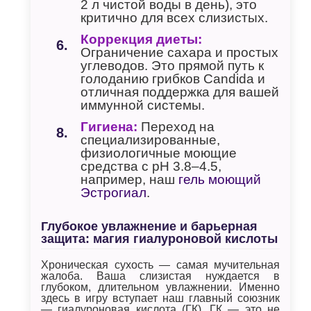
2 л чистой воды в день), это
критично для всех слизистых.
Коррекция диеты:
Ограничение сахара и простых
углеводов. Это прямой путь к
голоданию грибков Candida и
отличная поддержка для вашей
иммунной системы.
Гигиена:
Переход на
специализированные,
физиологичные моющие
средства с pH 3.8–4.5,
например, наш
гель моющий
Эстрогиал
.
Глубокое увлажнение и барьерная
защита: магия гиалуроновой кислоты
Хроническая сухость — самая мучительная
жалоба. Ваша слизистая нуждается в
глубоком, длительном увлажнении. Именно
здесь в игру вступает наш главный союзник
— гиалуроновая кислота (ГК). ГК — это не