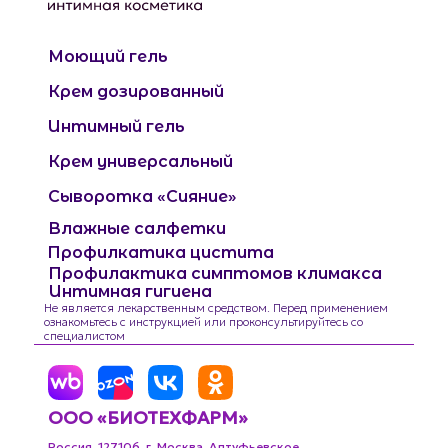
Моющий гель
Крем дозированный
Интимный гель
Крем универсальный
Сыворотка «Сияние»
Влажные салфетки
Профилкатика цистита
Профилактика симптомов климакса
Интимная гигиена
Не является лекарственным средством. Перед применением
ознакомьтесь с инструкцией или проконсультируйтесь со
специалистом
ООО «БИОТЕХФАРМ»
Россия, 127106, г. Москва, Алтуфьевское