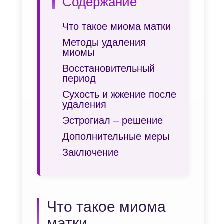
Содержание
Что такое миома матки
Методы удаления
миомы
Восстановительный
период
Сухость и жжение после
удаления
Эстрогиал – решение
Дополнительные меры
Заключение
Что такое миома
матки