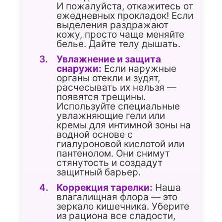
И пожалуйста, откажитесь от
ежедневных прокладок! Если
выделения раздражают
кожу, просто чаще меняйте
белье. Дайте телу дышать.
Увлажнение и защита
снаружи:
Если наружные
органы отекли и зудят,
расчесывать их нельзя —
появятся трещины.
Используйте специальные
увлажняющие гели или
кремы для интимной зоны на
водной основе с
гиалуроновой кислотой или
пантенолом. Они снимут
стянутость и создадут
защитный барьер.
Коррекция тарелки:
Наша
влагалищная флора — это
зеркало кишечника. Уберите
из рациона все сладости,