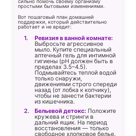
сильно помочь своему организму
простыми бытовыми изменениями.
Вот пошаговый план домашней
поддержки, который действительно
работает и не вредит:
Ревизия в ванной комнате:
Выбросьте агрессивное
мыло. Купите специальный
аптечный гель для интимной
гигиены (pH должен быть в
пределах 3.5–4.5).
Подмывайтесь теплой водой
только снаружи,
движениями строго спереди
назад (от лобка к копчику),
чтобы не занести бактерии
из кишечника.
Бельевой детокс:
Положите
кружева и стринги в
дальний ящик. На период
восстановления — только
свободное хлопковое белье.