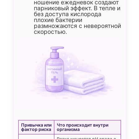
ношение ежедневок создают
парниковый эффект. В тепле и
без доступа кислорода
плохие бактерии
размножаются с невероятной
скоростью.
Привычка или
Что происходит внутри
фактор риска
организма
Резко меняется pH среда с