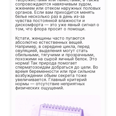
сопровождаются навязчивым зудом,
жжением или отеком наружных половых
органов. Если вам приходится менять
белье несколько раз в день из-за
чувства постоянной влажности и
дискомфорта — это уже явный сигнал о
том, что флора просит о помощи.
Кстати, женщины часто пугаются
абсолютно естественных вещей.
Например, в середине цикла, перед
овуляцией, выделения могут стать
обильными, тягучими и прозрачными,
похожими на сырой яичный белок. Это
норма! Так природа помогает
сперматозоидам добраться до цели. Во
время беременности или при сильном
возбуждении объем секрета тоже
увеличивается. Главный критерий
нормы — отсутствие неприятных
физических ощущений.