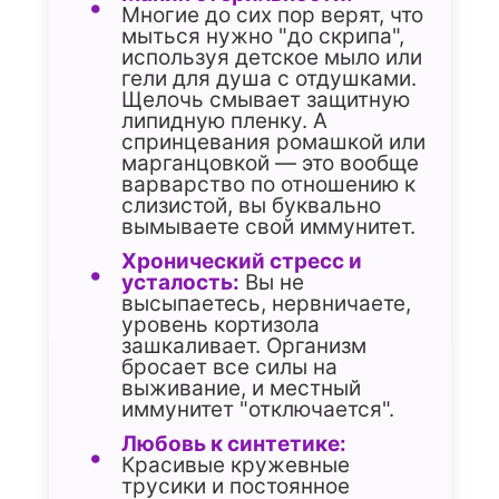
Многие до сих пор верят, что
мыться нужно "до скрипа",
используя детское мыло или
гели для душа с отдушками.
Щелочь смывает защитную
липидную пленку. А
спринцевания ромашкой или
марганцовкой — это вообще
варварство по отношению к
слизистой, вы буквально
вымываете свой иммунитет.
Хронический стресс и
усталость:
Вы не
высыпаетесь, нервничаете,
уровень кортизола
зашкаливает. Организм
бросает все силы на
выживание, и местный
иммунитет "отключается".
Любовь к синтетике:
Красивые кружевные
трусики и постоянное