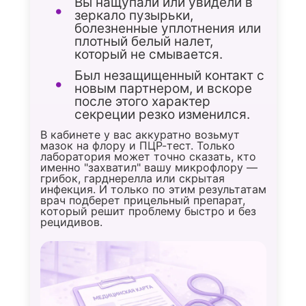
Вы нащупали или увидели в
зеркало пузырьки,
болезненные уплотнения или
плотный белый налет,
который не смывается.
Был незащищенный контакт с
новым партнером, и вскоре
после этого характер
секреции резко изменился.
В кабинете у вас аккуратно возьмут
мазок на флору и ПЦР-тест. Только
лаборатория может точно сказать, кто
именно "захватил" вашу микрофлору —
грибок, гарднерелла или скрытая
инфекция. И только по этим результатам
врач подберет прицельный препарат,
который решит проблему быстро и без
рецидивов.