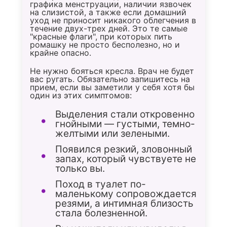
графика менструации, наличии язвочек
на слизистой, а также если домашний
уход не приносит никакого облегчения в
течение двух-трех дней. Это те самые
"красные флаги", при которых пить
ромашку не просто бесполезно, но и
крайне опасно.
Не нужно бояться кресла. Врач не будет
вас ругать. Обязательно запишитесь на
прием, если вы заметили у себя хотя бы
один из этих симптомов:
Выделения стали откровенно
гнойными — густыми, темно-
желтыми или зелеными.
Появился резкий, зловонный
запах, который чувствуете не
только вы.
Поход в туалет по-
маленькому сопровождается
резями, а интимная близость
стала болезненной.