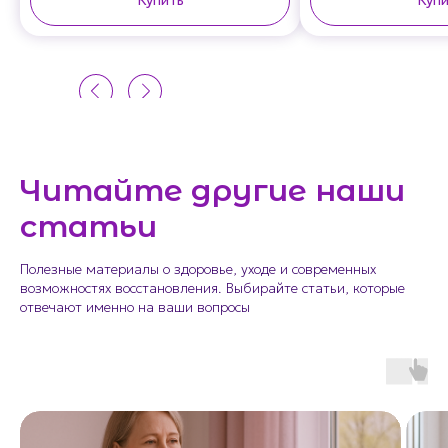
Купить
Купи
Читайте другие наши
статьи
Полезные материалы о здоровье, уходе и современных
возможностях восстановления. Выбирайте статьи, которые
отвечают именно на ваши вопросы