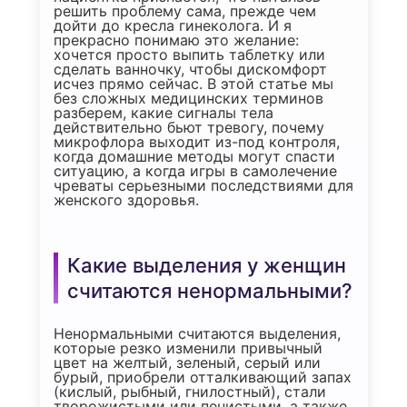
решить проблему сама, прежде чем
дойти до кресла гинеколога. И я
прекрасно понимаю это желание:
хочется просто выпить таблетку или
сделать ванночку, чтобы дискомфорт
исчез прямо сейчас. В этой статье мы
без сложных медицинских терминов
разберем, какие сигналы тела
действительно бьют тревогу, почему
микрофлора выходит из-под контроля,
когда домашние методы могут спасти
ситуацию, а когда игры в самолечение
чреваты серьезными последствиями для
женского здоровья.
Какие выделения у женщин
считаются ненормальными?
Ненормальными считаются выделения,
которые резко изменили привычный
цвет на желтый, зеленый, серый или
бурый, приобрели отталкивающий запах
(кислый, рыбный, гнилостный), стали
творожистыми или пенистыми, а также