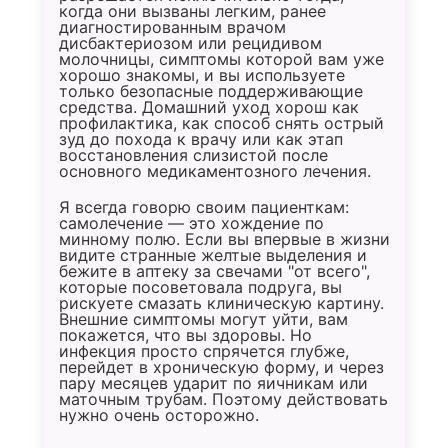
когда они вызваны легким, ранее
диагностированным врачом
дисбактериозом или рецидивом
молочницы, симптомы которой вам уже
хорошо знакомы, и вы используете
только безопасные поддерживающие
средства. Домашний уход хорош как
профилактика, как способ снять острый
зуд до похода к врачу или как этап
восстановления слизистой после
основного медикаментозного лечения.
Я всегда говорю своим пациенткам:
самолечение — это хождение по
минному полю. Если вы впервые в жизни
видите странные желтые выделения и
бежите в аптеку за свечами "от всего",
которые посоветовала подруга, вы
рискуете смазать клиническую картину.
Внешние симптомы могут уйти, вам
покажется, что вы здоровы. Но
инфекция просто спрячется глубже,
перейдет в хроническую форму, и через
пару месяцев ударит по яичникам или
маточным трубам. Поэтому действовать
нужно очень осторожно.