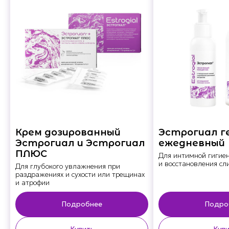
Крем дозированный
Эстрогиал г
Эстрогиал и Эстрогиал
ежедневный
ПЛЮС
Для интимной гигие
и восстановления сл
Для глубокого увлажнения при
раздражениях и сухости или трещинах
и атрофии
Подробнее
Подро