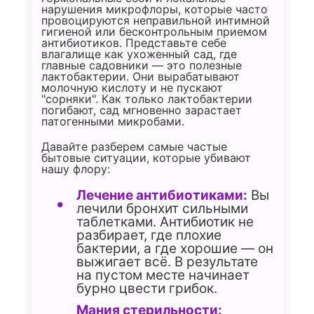
нарушения микрофлоры, которые часто
провоцируются неправильной интимной
гигиеной или бесконтрольным приемом
антибиотиков. Представьте себе
влагалище как ухоженный сад, где
главные садовники — это полезные
лактобактерии. Они вырабатывают
молочную кислоту и не пускают
"сорняки". Как только лактобактерии
погибают, сад мгновенно зарастает
патогенными микробами.
Давайте разберем самые частые
бытовые ситуации, которые убивают
нашу флору:
Лечение антибиотиками:
Вы
лечили бронхит сильными
таблетками. Антибиотик не
разбирает, где плохие
бактерии, а где хорошие — он
выжигает всё. В результате
на пустом месте начинает
бурно цвести грибок.
Мания стерильности: