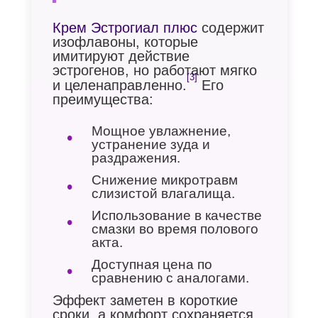
Крем Эстрогиал плюс
содержит
изофлавоны, которые
имитируют действие
эстрогенов, но работают мягко
[3]
и целенаправленно.
Его
преимущества:
Мощное увлажнение,
устранение зуда и
раздражения.
Снижение микротравм
слизистой влагалища.
Использование в качестве
смазки во время полового
акта.
Доступная цена по
сравнению с аналогами.
Эффект заметен в короткие
сроки, а комфорт сохраняется