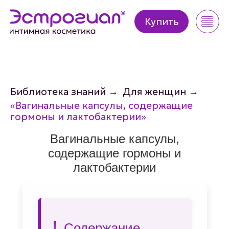
Купить
Купить
Библиотека знаний
→
Для женщин
→
«Вагинальные капсулы, содержащие
гормоны и лактобактерии»
Вагинальные капсулы,
содержащие гормоны и
лактобактерии
Содержание