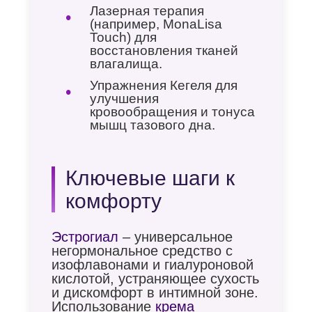
Лазерная терапия
(например, MonaLisa
Touch) для
восстановления тканей
влагалища.
Упражнения Кегеля для
улучшения
кровообращения и тонуса
мышц тазового дна.
Ключевые шаги к
комфорту
Эстрогиал
– универсальное
негормональное средство с
изофлавонами и гиалуроновой
кислотой, устраняющее сухость
и дискомфорт в интимной зоне.
Использование
крема