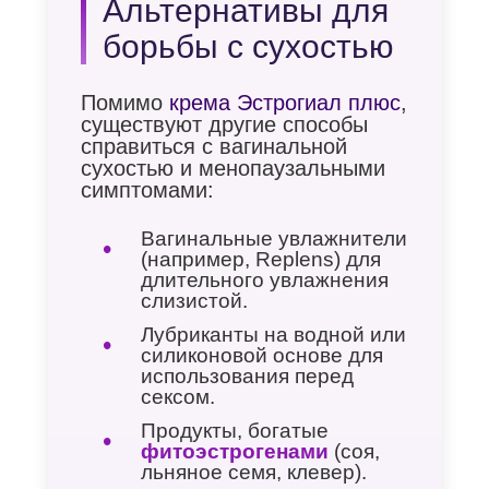
Альтернативы для
борьбы с сухостью
Помимо
крема Эстрогиал плюс
,
существуют другие способы
справиться с вагинальной
сухостью и менопаузальными
симптомами:
Вагинальные увлажнители
(например, Replens) для
длительного увлажнения
слизистой.
Лубриканты на водной или
силиконовой основе для
использования перед
сексом.
Продукты, богатые
фитоэстрогенами
(соя,
льняное семя, клевер).