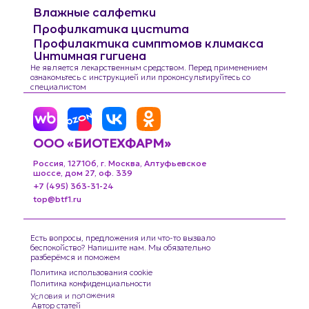
Влажные салфетки
Профилкатика цистита
Профилактика симптомов климакса
Интимная гигиена
Не является лекарственным средством. Перед применением
ознакомьтесь с инструкцией или проконсультируйтесь со
специалистом
ООО «БИОТЕХФАРМ»
Россия, 127106, г. Москва, Алтуфьевское
шоссе, дом 27, оф. 339
+7 (495) 363-31-24
top@btf1.ru
Есть вопросы, предложения или что-то вызвало
беспокойство? Напишите нам. Мы обязательно
разберёмся и поможем
Политика использования cookie
Политика конфиденциальности
Условия и положения
Автор статей