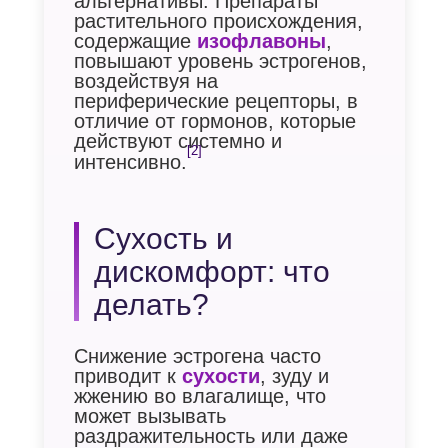
альтернативы. Препараты
растительного происхождения,
содержащие
изофлавоны
,
повышают уровень эстрогенов,
воздействуя на
периферические рецепторы, в
отличие от гормонов, которые
действуют системно и
[2]
интенсивно.
Сухость и
дискомфорт: что
делать?
Снижение эстрогена часто
приводит к
сухости
, зуду и
жжению во влагалище, что
может вызывать
раздражительность или даже