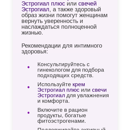
Эстрогиал плюс
или
свечей
Эстрогиал
, а также здоровый
образ жизни помогут женщинам
вернуть уверенность и
наслаждаться полноценной
жизнью.
Рекомендации для интимного
здоровья:
Консультируйтесь с
гинекологом для подбора
подходящих средств.
Используйте
крем
Эстрогиал плюс
или
свечи
Эстрогиал
для увлажнения
и комфорта.
Включите в рацион
продукты, богатые
фитоэстрогенами.
Поддерживайте активный