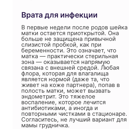
Врата для инфекции
В первые недели после родов шейка
матки остается приоткрытой. Она
больше не защищена привычной
слизистой пробкой, как при
беременности. Это означает, что
матка — практически стерильная
зона — оказывается напрямую
связана с внешней средой. Любая
флора, которая для влагалища
является нормой (даже та, что
живет на коже партнера), попав в
полость матки, может вызвать
эндометрит. Это тяжелое
воспаление, которое лечится
антибиотиками, а иногда и
повторными чистками в стационаре.
Согласитесь, не лучший вариант для
мамы грудничка.