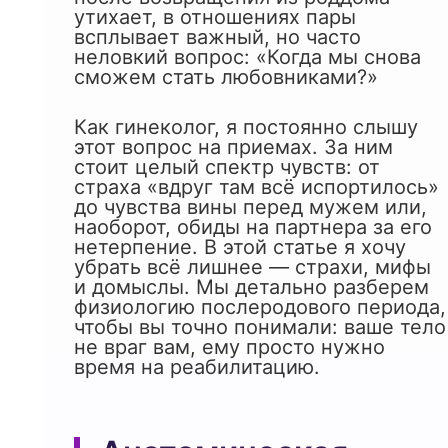
утихает, в отношениях пары
всплывает важный, но часто
неловкий вопрос: «Когда мы снова
сможем стать любовниками?»
Как гинеколог, я постоянно слышу
этот вопрос на приемах. За ним
стоит целый спектр чувств: от
страха «вдруг там всё испортилось»
до чувства вины перед мужем или,
наоборот, обиды на партнера за его
нетерпение. В этой статье я хочу
убрать всё лишнее — страхи, мифы
и домыслы. Мы детально разберем
физиологию послеродового периода,
чтобы вы точно понимали: ваше тело
не враг вам, ему просто нужно
время на реабилитацию.