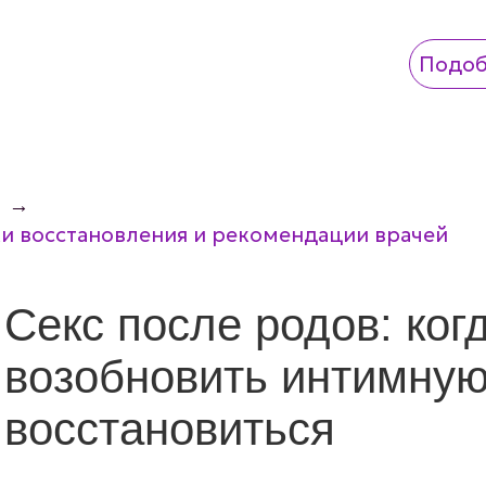
Подоб
Подоб
→
ки восстановления и рекомендации врачей
Секс после родов: ког
возобновить интимную
восстановиться