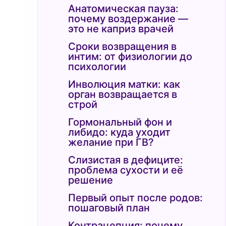
Анатомическая пауза:
почему воздержание —
это не каприз врачей
Сроки возвращения в
интим: от физиологии до
психологии
Инволюция матки: как
орган возвращается в
строй
Гормональный фон и
либидо: куда уходит
желание при ГВ?
Слизистая в дефиците:
проблема сухости и её
решение
Первый опыт после родов:
пошаговый план
Контрацепция: почему