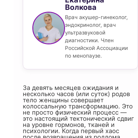
Волкова
Врач акушер-гинеколог,
эндокринолог, врач
ультразвуковой
диагностики. Член
Российской Ассоциации
по менопаузе.
За девять месяцев ожидания и
несколько часов (или суток) родов
тело женщины совершает
колоссальную трансформацию. Это
не просто физический процесс —
это настоящий тектонический сдвиг
на уровне гормонов, тканей и
психологии. Когда первый хаос
после возвращения из роддома