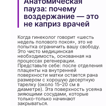
Анатомическая
пауза: почему
воздержание — это
не каприз врачей
Когда гинеколог говорит «шесть
недель полового покоя», это не
попытка ограничить вашу свободу.
Это чисто медицинская
необходимость, основанная на
процессах регенерации.
Представьте себе: после отделения
плаценты на внутренней
поверхности матки остается рана
размером с хорошую десертную
тарелку (около 15–20 см в
диаметре). Эта поверхность усеяна
зияющими сосудами, которые
только-только начинают
закрываться.