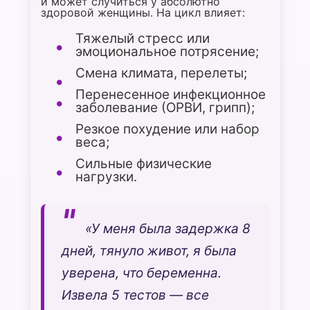
и может случиться у абсолютно
здоровой женщины. На цикл влияет:
Тяжелый стресс или
эмоциональное потрясение;
Смена климата, перелеты;
Перенесенное инфекционное
заболевание (ОРВИ, грипп);
Резкое похудение или набор
веса;
Сильные физические
нагрузки.
«У меня была задержка 8
дней, тянуло живот, я была
уверена, что беременна.
Извела 5 тестов — все