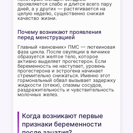
проявляется слабо и длится всего пару
дней, а у других — растягивается на
целую неделю, существенно снижая
качество жизни.
Почему возникают проявления
перед менструацией
Главный «виновник» ПМС — лютеиновая
фаза цикла. После овуляции в яичнике
образуется желтое тело, которое
активно выделяет прогестерон. Если
беременность не наступает, уровень
прогестерона и эстрогена начинает
стремительно снижаться. Именно этот
гормональный обвал вызывает задержку
жидкости (отеки), спазмы сосудов,
раздражительность и чувствительность
молочных желез.
Когда возникают первые
признаки беременности
после зачатия?