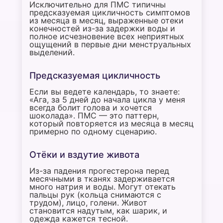
Исключительно для ПМС типичны
предсказуемая цикличность симптомов
из месяца в месяц, выраженные отеки
конечностей из-за задержки воды и
полное исчезновение всех неприятных
ощущений в первые дни менструальных
выделений.
Предсказуемая цикличность
Если вы ведете календарь, то знаете:
«Ага, за 5 дней до начала цикла у меня
всегда болит голова и хочется
шоколада». ПМС — это паттерн,
который повторяется из месяца в месяц
примерно по одному сценарию.
Отёки и вздутие живота
Из-за падения прогестерона перед
месячными в тканях задерживается
много натрия и воды. Могут отекать
пальцы рук (кольца снимаются с
трудом), лицо, голени. Живот
становится надутым, как шарик, и
одежда кажется тесной.