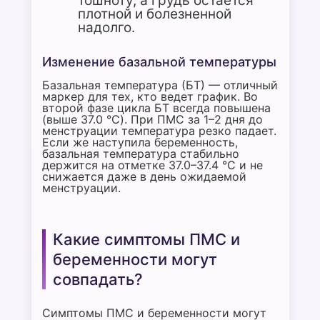
тошноту, а грудь остается
плотной и болезненной
надолго.
Изменение базальной температуры
Базальная температура (БТ) — отличный
маркер для тех, кто ведет график. Во
второй фазе цикла БТ всегда повышена
(выше 37.0 °C). При ПМС за 1–2 дня до
менструации температура резко падает.
Если же наступила беременность,
базальная температура стабильно
держится на отметке 37.0–37.4 °C и не
снижается даже в день ожидаемой
менструации.
Какие симптомы ПМС и
беременности могут
совпадать?
Симптомы ПМС и беременности могут