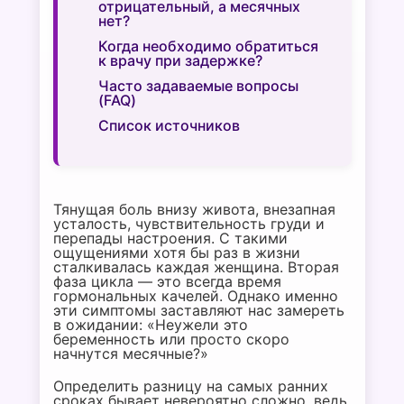
отрицательный, а месячных
нет?
Когда необходимо обратиться
к врачу при задержке?
Часто задаваемые вопросы
(FAQ)
Список источников
Тянущая боль внизу живота, внезапная
усталость, чувствительность груди и
перепады настроения. С такими
ощущениями хотя бы раз в жизни
сталкивалась каждая женщина. Вторая
фаза цикла — это всегда время
гормональных качелей. Однако именно
эти симптомы заставляют нас замереть
в ожидании: «Неужели это
беременность или просто скоро
начнутся месячные?»
Определить разницу на самых ранних
сроках бывает невероятно сложно, ведь