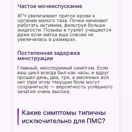
Частое мочеиспускание
ХГЧ увеличивает приток крови к
органам малого таза. Почки начинают
работать активнее, фильтруя больше
жидкости. Позывы в туалет учащаются
даже если матка еще совсем не
увеличилась в размерах.
Постепенная задержка
менструации
Главный, неоспоримый симптом. Если
ваш цикл всегда был как часы, и вдруг
прошел день, два, три, а месячных все
нет (при этом тянущие боли могут
сохраняться) — вероятность успешного
зачатия очень высока.
Какие симптомы типичны
исключительно для ПМС?