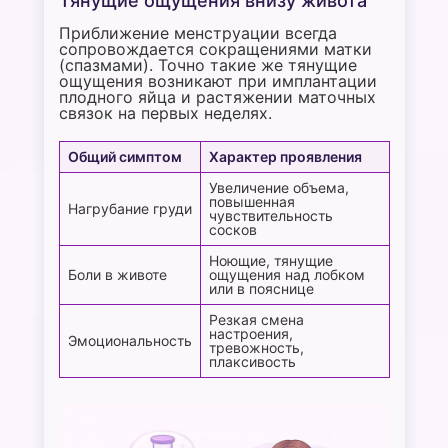
Тянущие ощущения внизу живота
Приближение менструации всегда
сопровождается сокращениями матки
(спазмами). Точно такие же тянущие
ощущения возникают при имплантации
плодного яйца и растяжении маточных
связок на первых неделях.
Общий симптом
Характер проявления
Увеличение объема,
повышенная
Нагрубание груди
чувствительность
сосков
Ноющие, тянущие
Боли в животе
ощущения над лобком
или в пояснице
Резкая смена
настроения,
Эмоциональность
тревожность,
плаксивость