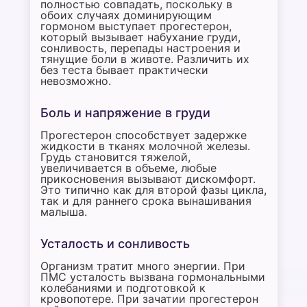
полностью совпадать, поскольку в
обоих случаях доминирующим
гормоном выступает прогестерон,
который вызывает набухание груди,
сонливость, перепады настроения и
тянущие боли в животе. Различить их
без теста бывает практически
невозможно.
Боль и напряжение в груди
Прогестерон способствует задержке
жидкости в тканях молочной железы.
Грудь становится тяжелой,
увеличивается в объеме, любые
прикосновения вызывают дискомфорт.
Это типично как для второй фазы цикла,
так и для раннего срока вынашивания
малыша.
Усталость и сонливость
Организм тратит много энергии. При
ПМС усталость вызвана гормональными
колебаниями и подготовкой к
кровопотере. При зачатии прогестерон