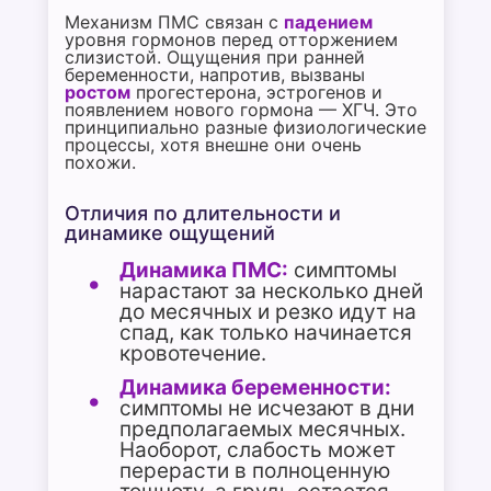
Механизм ПМС связан с
падением
уровня гормонов перед отторжением
слизистой. Ощущения при ранней
беременности, напротив, вызваны
ростом
прогестерона, эстрогенов и
появлением нового гормона — ХГЧ. Это
принципиально разные физиологические
процессы, хотя внешне они очень
похожи.
Отличия по длительности и
динамике ощущений
Динамика ПМС:
симптомы
нарастают за несколько дней
до месячных и резко идут на
спад, как только начинается
кровотечение.
Динамика беременности:
симптомы не исчезают в дни
предполагаемых месячных.
Наоборот, слабость может
перерасти в полноценную