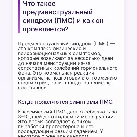
Что такое
предменструальный
синдром (ПМС) и как он
проявляется?
Предменструальный синдром (ПМС) —
это комплекс физических и
психоэмоциональных симптомов,
которые возникают за несколько дней
до начала менструации из-за
естественных колебаний гормонального
фона. Это нормальная реакция
организма на подготовку к отторжению
эндометрия, если оплодотворение не
состоялось.
Когда появляются симптомы ПМС
Классический ПМС дает о себе знать за
3–10 дней до ожидаемой менструации.
Это время совпадает с пиком
выработки прогестерона и его
последующим резким падением. У
некоторых женщин синдром