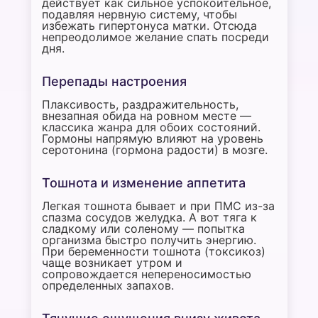
действует как сильное успокоительное,
подавляя нервную систему, чтобы
избежать гипертонуса матки. Отсюда
непреодолимое желание спать посреди
дня.
Перепады настроения
Плаксивость, раздражительность,
внезапная обида на ровном месте —
классика жанра для обоих состояний.
Гормоны напрямую влияют на уровень
серотонина (гормона радости) в мозге.
Тошнота и изменение аппетита
Легкая тошнота бывает и при ПМС из-за
спазма сосудов желудка. А вот тяга к
сладкому или соленому — попытка
организма быстро получить энергию.
При беременности тошнота (токсикоз)
чаще возникает утром и
сопровождается непереносимостью
определенных запахов.