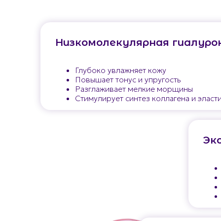
Низкомолекулярная гиалуро
Глубоко увлажняет кожу
Повышает тонус и упругость
Разглаживает мелкие морщины
Стимулирует синтез коллагена и эласт
Эк