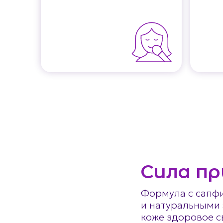
Сила пр
Формула с сапфи
и натуральными 
коже здоровое с