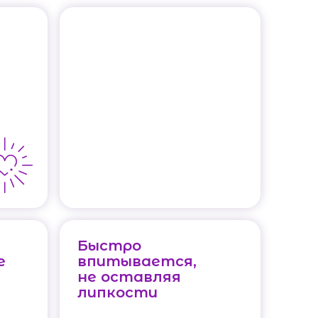
Быстро
е
впитывается,
не оставляя
липкости