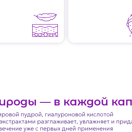
ироды — в каждой ка
ровой пудрой, гиалуроновой кислотой
экстрактами разглаживает, увлажняет и прид
вечение уже с первых дней применения