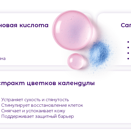
новая кислота
Са
ина
стракт цветков календулы
Устраняет сухость и стянутость
Стимулирует восстановление клеток
Смягчает и успокаивает кожу
Поддерживает защитный барьер