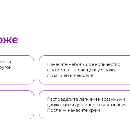
оже
 кожа
Нанесите небольшое количество
ругой
сыворотки на очищенную кожу
лица, шеи и декольте
Распределите лёгкими массажными
движениями до полного впитывания.
После — нанесите крем