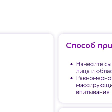
Способ пр
Нанесите сы
лица и обла
Равномерно
массирующи
впитывания