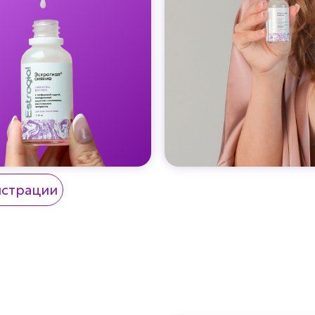
истрации