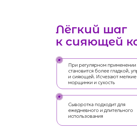
Лёгкий шаг
к сияющей к
При регулярном применении
становится более гладкой, уп
и сияющей. Исчезают мелкие
морщинки и сухость
Сыворотка подходит для
ежедневного и длительного
использования