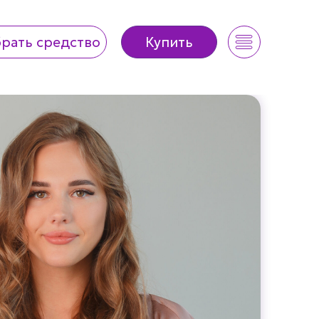
рать средство
Купить
рать средство
Купить