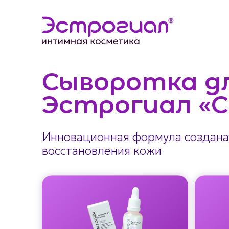
Сыворотка д
Эстрогиал «С
Инновационная формула создана 
восстановления кожи