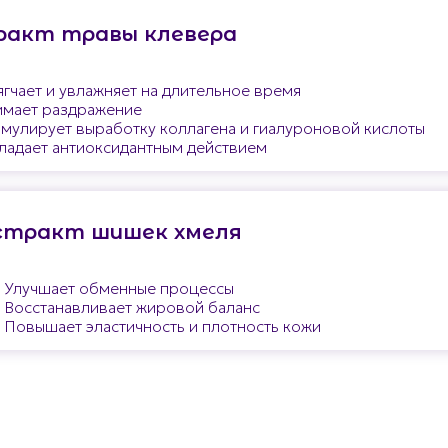
ракт травы клевера
гчает и увлажняет на длительное время
имает раздражение
мулирует выработку коллагена и гиалуроновой кислоты
адает антиоксидантным действием
стракт шишек хмеля
Улучшает обменные процессы
Восстанавливает жировой баланс
Повышает эластичность и плотность кожи