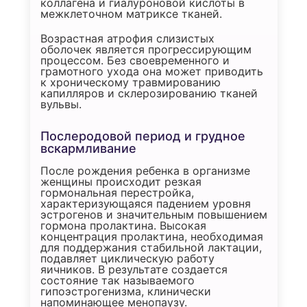
коллагена и гиалуроновой кислоты в
межклеточном матриксе тканей.
Возрастная атрофия слизистых
оболочек является прогрессирующим
процессом. Без своевременного и
грамотного ухода она может приводить
к хроническому травмированию
капилляров и склерозированию тканей
вульвы.
Послеродовой период и грудное
вскармливание
После рождения ребенка в организме
женщины происходит резкая
гормональная перестройка,
характеризующаяся падением уровня
эстрогенов и значительным повышением
гормона пролактина. Высокая
концентрация пролактина, необходимая
для поддержания стабильной лактации,
подавляет циклическую работу
яичников. В результате создается
состояние так называемого
гипоэстрогенизма, клинически
напоминающее менопаузу.