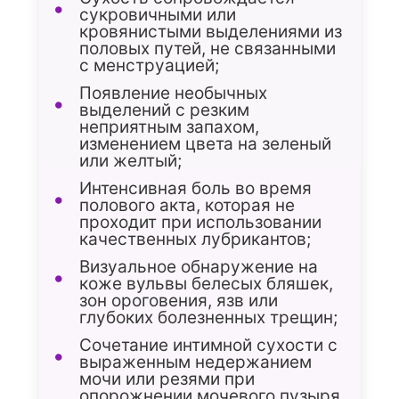
сукровичными или
кровянистыми выделениями из
половых путей, не связанными
с менструацией;
Появление необычных
выделений с резким
неприятным запахом,
изменением цвета на зеленый
или желтый;
Интенсивная боль во время
полового акта, которая не
проходит при использовании
качественных лубрикантов;
Визуальное обнаружение на
коже вульвы белесых бляшек,
зон ороговения, язв или
глубоких болезненных трещин;
Сочетание интимной сухости с
выраженным недержанием
мочи или резями при
опорожнении мочевого пузыря.