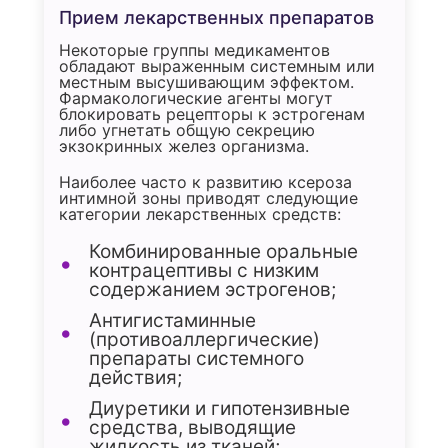
Прием лекарственных препаратов
Некоторые группы медикаментов
обладают выраженным системным или
местным высушивающим эффектом.
Фармакологические агенты могут
блокировать рецепторы к эстрогенам
либо угнетать общую секрецию
экзокринных желез организма.
Наиболее часто к развитию ксероза
интимной зоны приводят следующие
категории лекарственных средств:
Комбинированные оральные
контрацептивы с низким
содержанием эстрогенов;
Антигистаминные
(противоаллергические)
препараты системного
действия;
Диуретики и гипотензивные
средства, выводящие
жидкость из тканей;