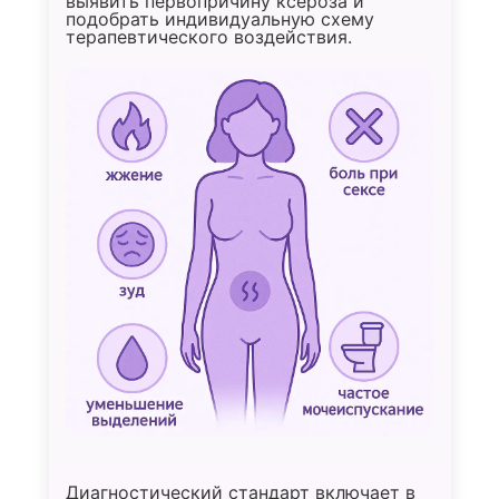
выявить первопричину ксероза и
подобрать индивидуальную схему
терапевтического воздействия.
Диагностический стандарт включает в