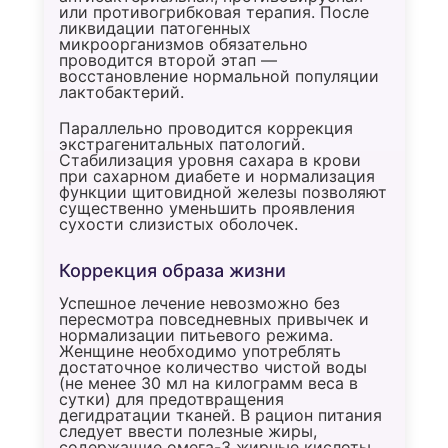
или противогрибковая терапия. После
ликвидации патогенных
микроорганизмов обязательно
проводится второй этап —
восстановление нормальной популяции
лактобактерий.
Параллельно проводится коррекция
экстрагенитальных патологий.
Стабилизация уровня сахара в крови
при сахарном диабете и нормализация
функции щитовидной железы позволяют
существенно уменьшить проявления
сухости слизистых оболочек.
Коррекция образа жизни
Успешное лечение невозможно без
пересмотра повседневных привычек и
нормализации питьевого режима.
Женщине необходимо употреблять
достаточное количество чистой воды
(не менее 30 мл на килограмм веса в
сутки) для предотвращения
дегидратации тканей. В рацион питания
следует ввести полезные жиры,
содержащие омега-3 жирные кислоты