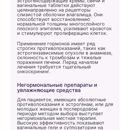
эстрогенсодержащие кремы, свечи и
вагинальные таблетки действуют
целенаправленно на рецепторы
слизистой оболочки влагалища. Они
способствуют восстановлению
нормальной толщины многослойного
плоского эпителия, усиливают кровоток
и стимулируют пролиферацию клеток.
Применение гормонов имеет ряд
строгих противопоказаний, таких как
эстрогензависимые опухоли в анамнезе,
склонность к тромбозам и тяжелые
поражения печени. Перед началом
лечения требуется тщательный
онкоскрининг.
Негормональные препараты и
увлажняющие средства
Для пациенток, имеющих абсолютные
противопоказания к эстрогенам, или для
молодых женщин в послеродовом
периоде методом выбора выступает
негормональная местная терапия.
Высокую эффективность показывают
вагинальные гели и суппозитории на