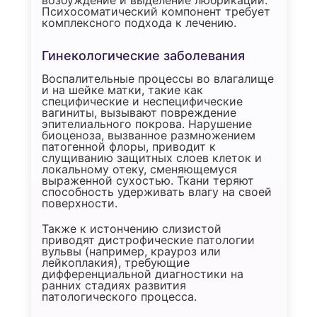
Психосоматический компонент требует
комплексного подхода к лечению.
Гинекологические заболевания
Воспалительные процессы во влагалище
и на шейке матки, такие как
специфические и неспецифические
вагиниты, вызывают повреждение
эпителиального покрова. Нарушение
биоценоза, вызванное размножением
патогенной флоры, приводит к
слущиванию защитных слоев клеток и
локальному отеку, сменяющемуся
выраженной сухостью. Ткани теряют
способность удерживать влагу на своей
поверхности.
Также к истончению слизистой
приводят дистрофические патологии
вульвы (например, крауроз или
лейкоплакия), требующие
дифференциальной диагностики на
ранних стадиях развития
патологического процесса.