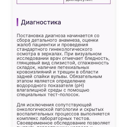
Диагностика
Постановка диагноза начинается со
сбора детального анамнеза, оценки
жалоб пациентки и проведения
стандартного гинекологического
осмотра в зеркалах. При визуальном
исследовании врач отмечает бледность,
глянцевый вид слизистой, сглаженность
складок, наличие петехиальных
кровоизлияний и трещин в области
задней спайки вульвы. Обязательным
этапом является определение
водородного показателя (pH)
влагалищной среды с помощью
специальных тест-полосок.
Для исключения сопутствующей
онкологической патологии и скрытых
воспалительных процессов выполняется
комплекс лабораторных тестов.
Своевременное обследование позволяет