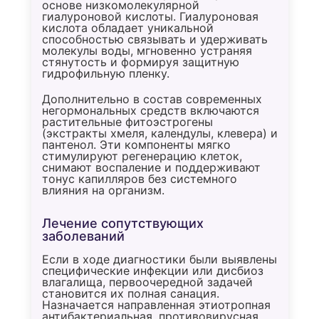
основе низкомолекулярной
гиалуроновой кислоты. Гиалуроновая
кислота обладает уникальной
способностью связывать и удерживать
молекулы воды, мгновенно устраняя
стянутость и формируя защитную
гидрофильную пленку.
Дополнительно в состав современных
негормональных средств включаются
растительные фитоэстрогены
(экстракты хмеля, календулы, клевера) и
пантенол. Эти компоненты мягко
стимулируют регенерацию клеток,
снимают воспаление и поддерживают
тонус капилляров без системного
влияния на организм.
Лечение сопутствующих
заболеваний
Если в ходе диагностики были выявлены
специфические инфекции или дисбиоз
влагалища, первоочередной задачей
становится их полная санация.
Назначается направленная этиотропная
антибактериальная, противовирусная