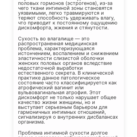
половых гормонов (эстрогенов), из-за
чего ткани интимной зоны становятся
уязвимыми, легко травмируются и
теряют способность удерживать влагу,
что приводит к постоянному ощущению
дискомфорта, жжения и стянутости.
Сухость во влагалище — это
распространенная медицинская
проблема, характеризующаяся
истончением, воспалением и снижением
эластичности слизистой оболочки
женских половых органов вследствие
недостаточной выработки
естественного секрета. В клинической
практике данное патологическое
состояние часто классифицируется как
атрофический вагинит или
вульвовагинальная атрофия. Этот
дискомфорт не только нарушает общее
качество жизни женщины, но и
выступает серьезным барьером для
гармоничных интимных отношений,
сигнализируя о внутренних дисбалансах
организма.
Проблема интимной сухости долгое