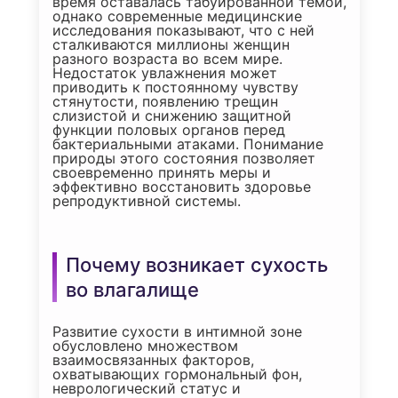
время оставалась табуированной темой,
однако современные медицинские
исследования показывают, что с ней
сталкиваются миллионы женщин
разного возраста во всем мире.
Недостаток увлажнения может
приводить к постоянному чувству
стянутости, появлению трещин
слизистой и снижению защитной
функции половых органов перед
бактериальными атаками. Понимание
природы этого состояния позволяет
своевременно принять меры и
эффективно восстановить здоровье
репродуктивной системы.
Почему возникает сухость
во влагалище
Развитие сухости в интимной зоне
обусловлено множеством
взаимосвязанных факторов,
охватывающих гормональный фон,
неврологический статус и