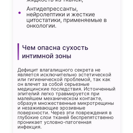
Антидепрессанты,
нейролептики и жесткие
цитостатики, применяемые в
онкологии.
Чем опасна сухость
интимной зоны
Дефицит влагалищного секрета не
является исключительно эстетической
или гигиенической проблемой, так как
он влечет за собой серьезные
медицинские последствия. Истонченный
эпителий легко травмируется при
малейшем механическом контакте,
образуя множественные микротрещины
и незаживающие эрозивные
поверхности. Через эти повреждения в
глубокие слои тканей беспрепятственно
проникает условно-патогенная
инфекция.