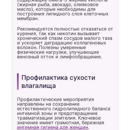
(жирная рыба, авокадо, оливковое
масло), которые необходимы для
построения липидного слоя клеточных
мембран.
Рекомендуется полностью отказаться от
курения, так как никотин вызывает
хронический спазм сосудов малого таза
и ускоряет деградацию коллагеновых
волокон. Полезны умеренные
физические нагрузки, улучшающие
венозный отток и лимфообращение.
Профилактика сухости
влагалища
Профилактические мероприятия
направлены на сохранение
естественного гидролипидного баланса
интимной зоны и предотвращение
травматизации эпителия. Ключевое
значение имеет грамотная, бережная
интимная гигиена для женщин
.