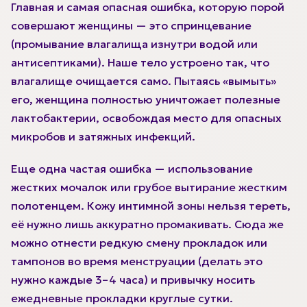
Главная и самая опасная ошибка, которую порой
совершают женщины — это спринцевание
(промывание влагалища изнутри водой или
антисептиками). Наше тело устроено так, что
влагалище очищается само. Пытаясь «вымыть»
его, женщина полностью уничтожает полезные
лактобактерии, освобождая место для опасных
микробов и затяжных инфекций.
Еще одна частая ошибка — использование
жестких мочалок или грубое вытирание жестким
полотенцем. Кожу интимной зоны нельзя тереть,
её нужно лишь аккуратно промакивать. Сюда же
можно отнести редкую смену прокладок или
тампонов во время менструации (делать это
нужно каждые 3–4 часа) и привычку носить
ежедневные прокладки круглые сутки.