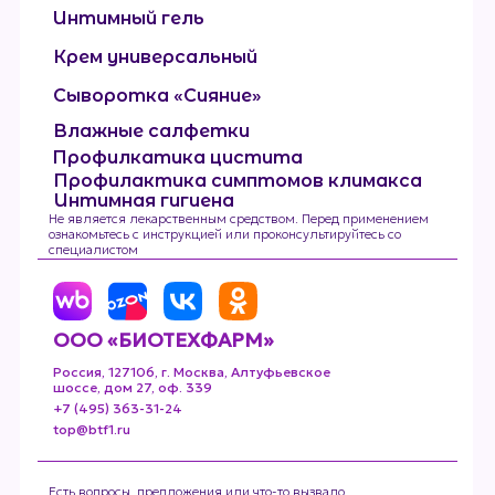
Интимный гель
Крем универсальный
Сыворотка «Сияние»
Влажные салфетки
Профилкатика цистита
Профилактика симптомов климакса
Интимная гигиена
Не является лекарственным средством. Перед применением
ознакомьтесь с инструкцией или проконсультируйтесь со
специалистом
ООО «БИОТЕХФАРМ»
Россия, 127106, г. Москва, Алтуфьевское
шоссе, дом 27, оф. 339
+7 (495) 363-31-24
top@btf1.ru
Есть вопросы, предложения или что-то вызвало