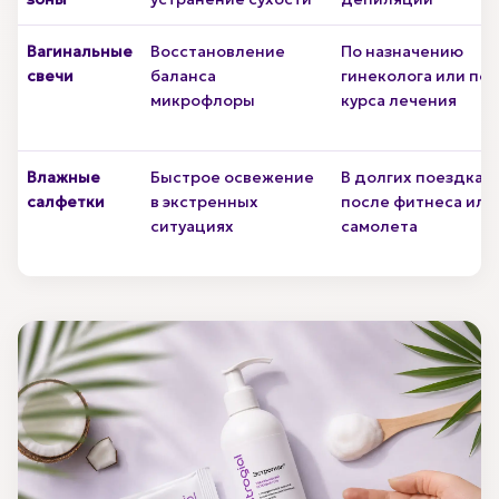
Вагинальные
Восстановление
По назначению
свечи
баланса
гинеколога или по
микрофлоры
курса лечения
Влажные
Быстрое освежение
В долгих поездках,
салфетки
в экстренных
после фитнеса или
ситуациях
самолета