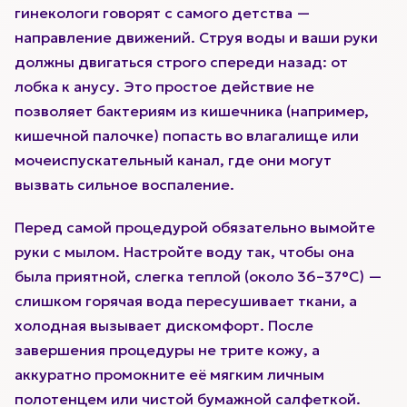
гинекологи говорят с самого детства —
направление движений. Струя воды и ваши руки
должны двигаться строго спереди назад: от
лобка к анусу. Это простое действие не
позволяет бактериям из кишечника (например,
кишечной палочке) попасть во влагалище или
мочеиспускательный канал, где они могут
вызвать сильное воспаление.
Перед самой процедурой обязательно вымойте
руки с мылом. Настройте воду так, чтобы она
была приятной, слегка теплой (около 36–37°C) —
слишком горячая вода пересушивает ткани, а
холодная вызывает дискомфорт. После
завершения процедуры не трите кожу, а
аккуратно промокните её мягким личным
полотенцем или чистой бумажной салфеткой.