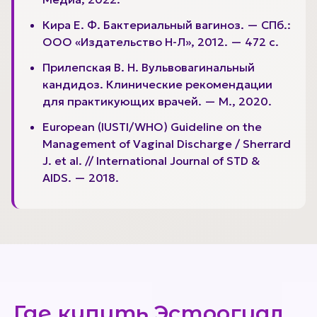
Кира Е. Ф. Бактериальный вагиноз. — СПб.:
ООО «Издательство Н-Л», 2012. — 472 с.
Прилепская В. Н. Вульвовагинальный
кандидоз. Клинические рекомендации
для практикующих врачей. — М., 2020.
European (IUSTI/WHO) Guideline on the
Management of Vaginal Discharge / Sherrard
J. et al. // International Journal of STD &
AIDS. — 2018.
Где купить Эстрогиал