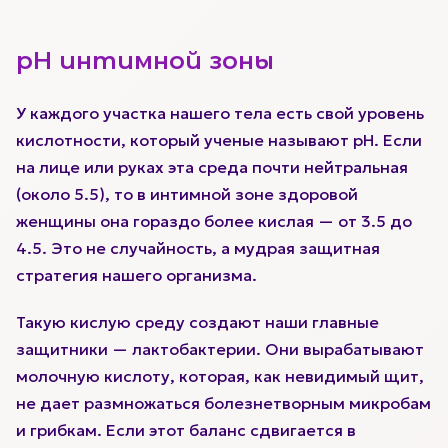
pH интимной зоны
У каждого участка нашего тела есть свой уровень
кислотности, который ученые называют pH. Если
на лице или руках эта среда почти нейтральная
(около 5.5), то в интимной зоне здоровой
женщины она гораздо более кислая — от 3.5 до
4.5. Это не случайность, а мудрая защитная
стратегия нашего организма.
Такую кислую среду создают наши главные
защитники — лактобактерии. Они вырабатывают
молочную кислоту, которая, как невидимый щит,
не дает размножаться болезнетворным микробам
и грибкам. Если этот баланс сдвигается в