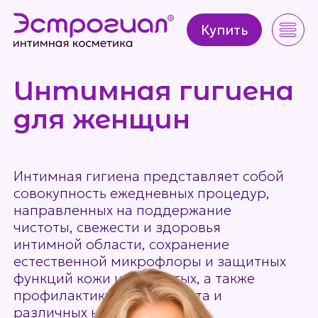
Купить
Купить
Интимная гигиена
для женщин
Интимная гигиена представляет собой
совокупность ежедневных процедур,
направленных на поддержание
чистоты, свежести и здоровья
интимной области, сохранение
естественной микрофлоры и защитных
функций кожи и слизистых, а также
профилактику дискомфорта и
различных нарушений.