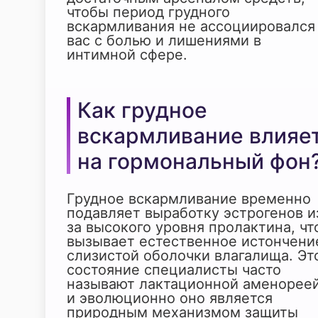
чтобы период грудного
вскармливания не ассоциировался
вас с болью и лишениями в
интимной сфере.
Как грудное
вскармливание влияе
на гормональный фон
Грудное вскармливание временно
подавляет выработку эстрогенов и
за высокого уровня пролактина, чт
вызывает естественное истончени
слизистой оболочки влагалища. Эт
состояние специалисты часто
называют лактационной аменореей
и эволюционно оно является
природным механизмом защиты