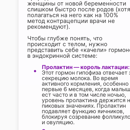
женщины от новой беременности
слишком быстро после родов (хот
полагаться на него как на 100%
метод контрацепции врачи не
рекомендуют).
Чтобы глубже понять, что
происходит с телом, нужно
представить себе «качели» гормон
в эндокринной системе:
Пролактин — король лактации:
Этот гормон гипофиза отвечает 
секрецию молока. Во время
активного кормления, особенно
первые 6 месяцев, когда малы
ест часто и в том числе ночью,
уровень пролактина держится 
пиковых значениях. Пролактин
подавляет функцию яичников,
блокируя созревание фолликул
и овуляцию.