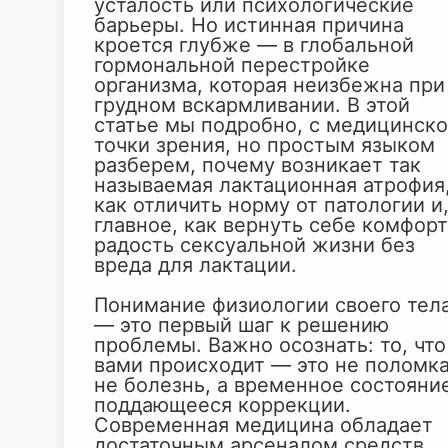
усталость или психологические
барьеры. Но истинная причина
кроется глубже — в глобальной
гормональной перестройке
организма, которая неизбежна при
грудном вскармливании. В этой
статье мы подробно, с медицинск
точки зрения, но простым языком
разберем, почему возникает так
называемая лактационная атрофия
как отличить норму от патологии и
главное, как вернуть себе комфорт
радость сексуальной жизни без
вреда для лактации.
Понимание физиологии своего тел
— это первый шаг к решению
проблемы. Важно осознать: то, что
вами происходит — это не поломка
не болезнь, а временное состояни
поддающееся коррекции.
Современная медицина обладает
достаточным арсеналом средств,