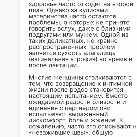
здоровье часто отходит на второй
план. Однако за кулисами
материнства часто остаются
проблемы, о которых не принято
говорить вслух, даже с близкими
подругами или мужем. Одной из
таких деликатных, но крайне
распространенных проблем
является сухость влагалища
(вагинальная атрофия) во время и
после лактации.
Многие женщины сталкиваются с
тем, что возвращение к интимной
жизни после родов становится
настоящим испытанием. Вместо
ожидаемой радости близости и
единения с партнером они
испытывают выраженный
дискомфорт, боль и жжение. К
сожалению, часто это списывают н
«незажившие швы», общую