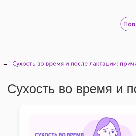
Подоб
Под
→
Сухость во время и после лактации: при
Сухость во время и п